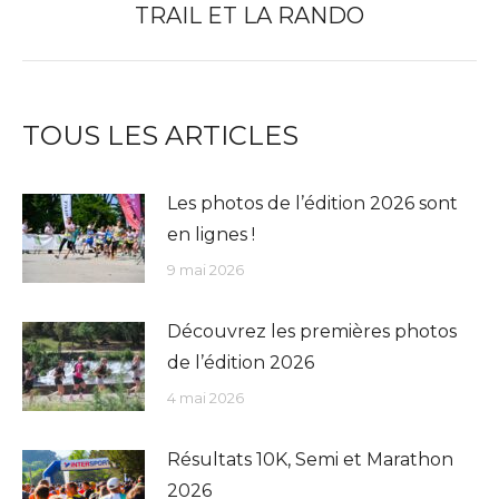
TRAIL ET LA RANDO
suivant
TOUS LES ARTICLES
Les photos de l’édition 2026 sont
en lignes !
9 mai 2026
Découvrez les premières photos
de l’édition 2026
4 mai 2026
Résultats 10K, Semi et Marathon
2026