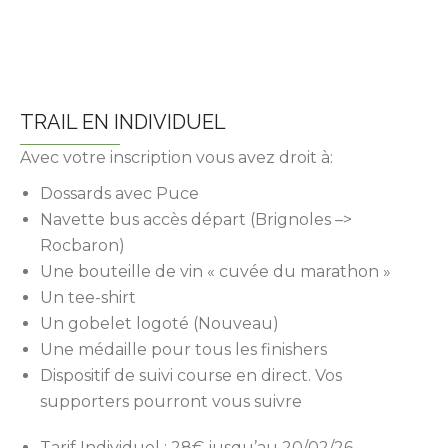
TRAIL EN INDIVIDUEL
Avec votre inscription vous avez droit à:
Dossards avec Puce
Navette bus accès départ (Brignoles –>
Rocbaron)
Une bouteille de vin « cuvée du marathon »
Un tee-shirt
Un gobelet logoté (Nouveau)
Une médaille pour tous les finishers
Dispositif de suivi course en direct. Vos
supporters pourront vous suivre
Tarif Individuel : 28€ jusqu’au 20/02/26