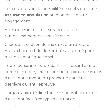
remboursement pour quelque motif que ce soit.
Les coureurs ont la possibilité de contracter une
assurance annulation
au moment de leur
engagement.
Attention sans cette assurance aucun
remboursement ne sera effectué.
Chaque inscription donne droit à un dossard.
Aucun transfert de dossard n’est autorisé pour
quelque motif que ce soit.
Toute personne ré
troc
édant son dossard à une
tierce personne, sera reconnue responsable en cas
d’accident survenu ou provoqué par cette
dernière durant l’épreuve.
L’organisation décline toute responsabilité en cas
d’accident face à ce type de situation.