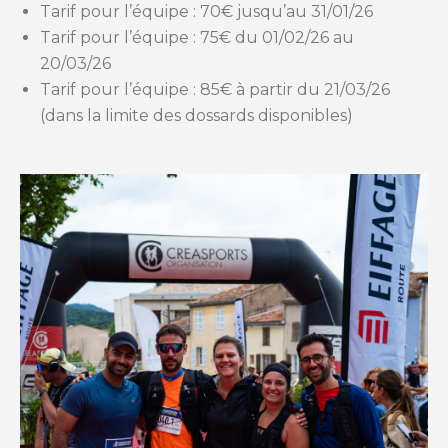
Tarif pour l’équipe : 70€ jusqu’au 31/01/26
Tarif pour l’équipe : 75€ du 01/02/26 au
20/03/26
Tarif pour l’équipe : 85€ à partir du 21/03/26
(dans la limite des dossards disponibles)