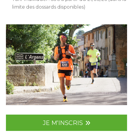
limite des dossards disponibles)
JE M’INSCRIS