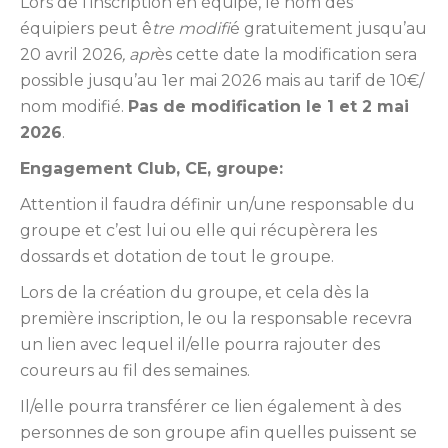
Lors de l’inscription en équipe, le nom des
équipiers peut ê
tre modifi
é gratuitement jusqu’au
20 avril 2026
, apr
ès cette date la modification sera
possible jusqu’au 1er mai 2026 mais au tarif de 10€/
nom modifié.
Pas de modification le 1 et 2 mai
2026
.
Engagement Club, CE, groupe:
Attention il faudra définir un/une responsable du
groupe et c’est lui ou elle qui récupèrera les
dossards et dotation de tout le groupe.
Lors de la création du groupe, et cela dès la
première inscription, le ou la responsable recevra
un lien avec lequel il/elle pourra rajouter des
coureurs au fil des semaines.
Il/elle pourra transférer ce lien également à des
personnes de son groupe afin quelles puissent se