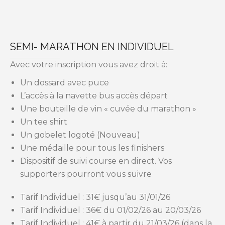
SEMI- MARATHON EN INDIVIDUEL
Avec votre inscription vous avez droit à:
Un dossard avec puce
L’accès à la navette bus accès départ
Une bouteille de vin « cuvée du marathon »
Un tee shirt
Un gobelet logoté (Nouveau)
Une médaille pour tous les finishers
Dispositif de suivi course en direct. Vos
supporters pourront vous suivre
Tarif Individuel : 31€ jusqu’au 31/01/26
Tarif Individuel : 36€ du 01/02/26 au 20/03/26
Tarif Individuel : 41€ à partir du 21/03/26 (dans la