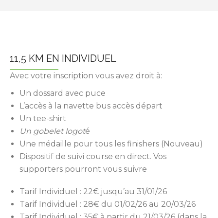
11,5 KM EN INDIVIDUEL
Avec votre inscription vous avez droit à:
Un dossard avec puce
L’accès à la navette bus accès départ
Un tee-shirt
Un gobelet logot
é
Une médaille pour tous les finishers (Nouveau)
Dispositif de suivi course en direct. Vos
supporters pourront vous suivre
Tarif Individuel : 22€ jusqu’au 31/01/26
Tarif Individuel : 28€ du 01/02/26 au 20/03/26
Tarif Individuel : 35€ à partir du 21/03/26 (dans la