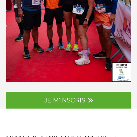
JE M’INSCRIS