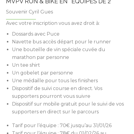
MVPV RUN & BIKE EN ``EQUIPES DE 2``
Souvenir Cyril Gues
Avec votre inscription vous avez droit à:
Dossards avec Puce
Navette bus accès départ pour le runner
Une bouteille de vin spéciale cuvée du
marathon par personne
Un tee shirt
Un gobelet par personne
Une médaille pour tous les finishers
Dispositif de suivi course en direct. Vos
supporters pourront vous suivre
Dispositif sur mobile gratuit pour le suivi de vos
supporters en direct sur le parcours
Tarif pour l’équipe : 70€ jusqu’au 31/01/26
Tarif pour l’équipe : 78€ du 01/02/26 au