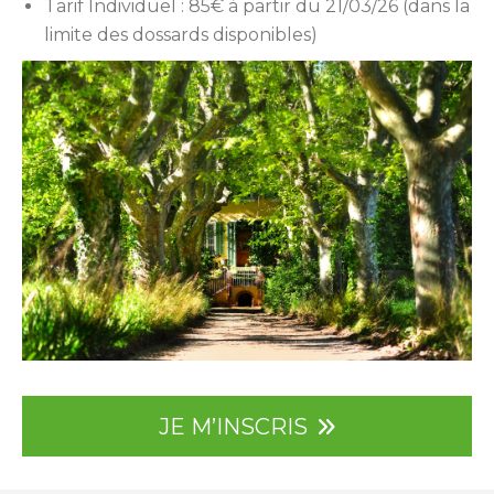
Tarif Individuel : 85€ à partir du 21/03/26 (dans la
limite des dossards disponibles)
JE M’INSCRIS