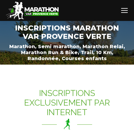
INSCRIPTIONS MARATHON
VAR PROVENCE VERTE
Vous êtes ici :
Marathon, Semi marathon, Marathon Relai,
Marathon Run & Bike, Trail, 10 Km,
Randonnée, Courses enfants
INSCRIPTIONS
EXCLUSIVEMENT PAR
INTERNET