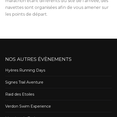
marathon étant différents du site de l’arrivée, des
navettes sont organisées afin de vous amener sur
les points de départ.
NOS AUTRES ÉVÈNEMENTS
Hyères Running Days
Signes Trail Aventure
Raid des Etoiles
Verdon Swim Experience