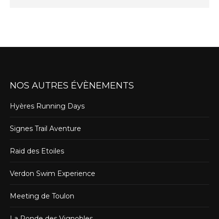
NOS AUTRES ÉVÈNEMENTS
Hyères Running Days
Signes Trail Aventure
Raid des Etoiles
Verdon Swim Experience
Meeting de Toulon
La Ronde des Vignobles