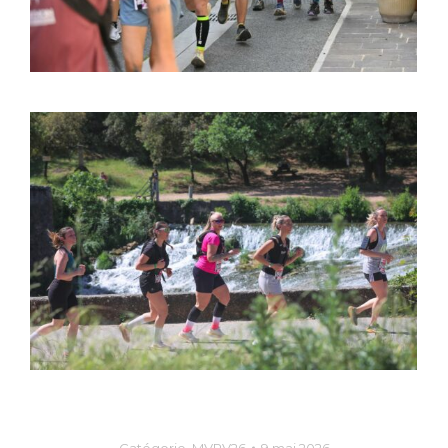
Catégorie
MVPV26
9 mai 2026