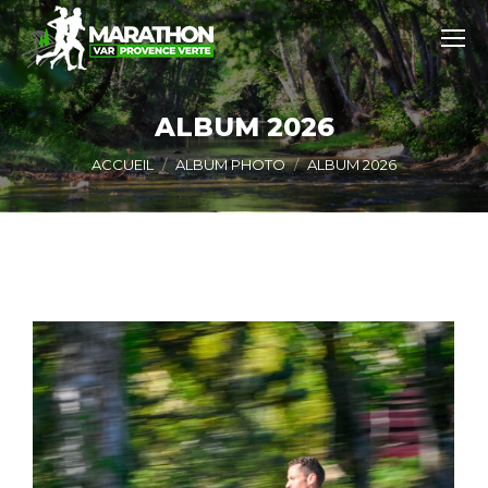
ALBUM 2026
Vous êtes ici :
ACCUEIL
ALBUM PHOTO
ALBUM 2026