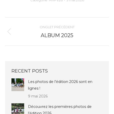
NAVIGATION
ONGLET PRÉCÉDENT
DE
Onglet
ALBUM 2025
précédent
COMMENTAIRE
RECENT POSTS
Les photos de l’édition 2026 sont en
lignes !
9 mai 2026
Découvrez les premières photos de
l’édition 2026