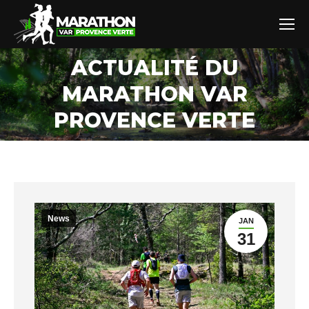
ACTUALITÉ DU
MARATHON VAR
Vous êtes ici :
PROVENCE VERTE
News
JAN
31